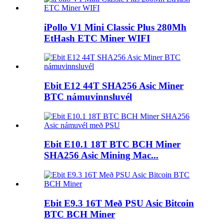
iPollo V1 Mini Classic Plus 280Mh
EtHash ETC Miner WIFI
Ebit E12 44T SHA256 Asic Miner
BTC námuvinnsluvél
Ebit E10.1 18T BTC BCH Miner
SHA256 Asic Mining Mac...
Ebit E9.3 16T Með PSU Asic Bitcoin
BTC BCH Miner