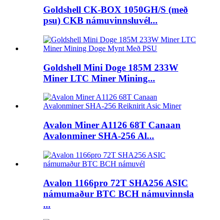
Goldshell CK-BOX 1050GH/S (með
psu) CKB námuvinnsluvél...
Goldshell Mini Doge 185M 233W
Miner LTC Miner Mining...
Avalon Miner A1126 68T Canaan
Avalonminer SHA-256 Al...
Avalon 1166pro 72T SHA256 ASIC
námumaður BTC BCH námuvinnsla
...