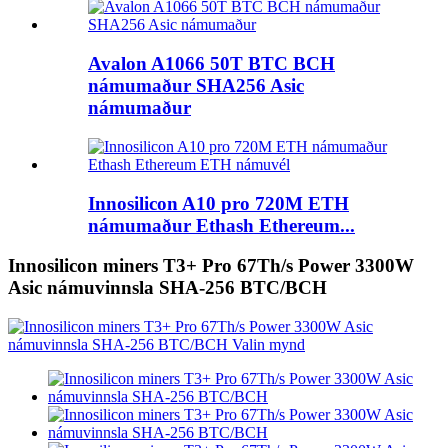
Avalon A1066 50T BTC BCH
námumaður SHA256 Asic
námumaður
Innosilicon A10 pro 720M ETH
námumaður Ethash Ethereum...
Innosilicon miners T3+ Pro 67Th/s Power 3300W
Asic námuvinnsla SHA-256 BTC/BCH