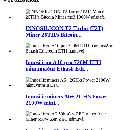
INNOSILICON T2 Turbo (T2T)
Miner 26TH/s Bitcoin...
Innosilicon A10 pro 720M ETH
námumaður Ethash Eth...
Innosilic miners A6+ 2GH/s Power
2100W mini...