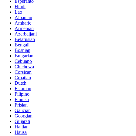
Esperanto
Hindi
Lao
Albanian
Amharic
Armenian
Azerbaijani
Belarusian
Bengali
Bosnian
Bulgarian
Cebuano
Chichewa
Corsican
Croatian
Dutch
Estonian
Filipino
Finnish
Frisian
Galician
Georgian
Gujarati
Haitian
Hausa