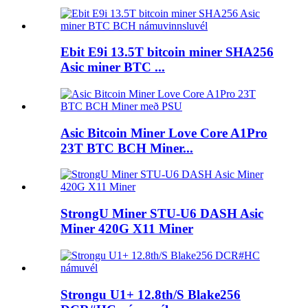
Ebit E9i 13.5T bitcoin miner SHA256
Asic miner BTC ...
Asic Bitcoin Miner Love Core A1Pro
23T BTC BCH Miner...
StrongU Miner STU-U6 DASH Asic
Miner 420G X11 Miner
Strongu U1+ 12.8th/S Blake256